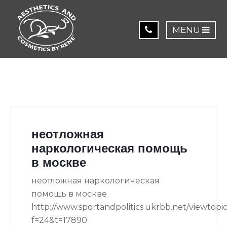
MENU
неотложная
наркологическая помощь
в москве
неотложная наркологическая
помощь в москве
http://www.sportandpolitics.ukrbb.net/viewtopi
f=24&t=17890 .