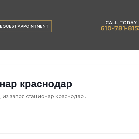
CALL TODAY
EQUEST APPOINTMENT
610-781-815
онар краснодар
 из запоя стационар краснодар .