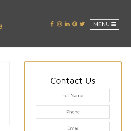
MENU
3
Contact Us