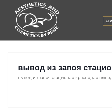
R
вывод из запоя стаци
вывод из запоя стационар краснодар вывод